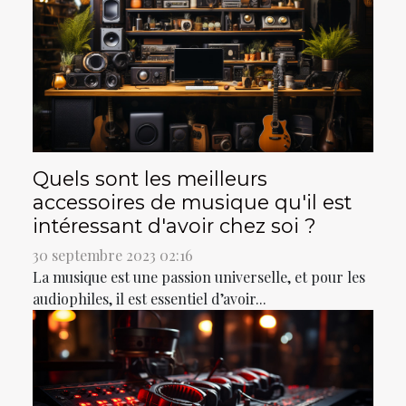
Quels sont les meilleurs
accessoires de musique qu'il est
intéressant d'avoir chez soi ?
30 septembre 2023 02:16
La musique est une passion universelle, et pour les
audiophiles, il est essentiel d’avoir...