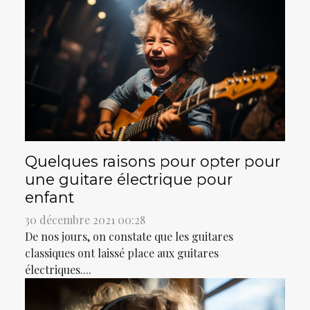
Quelques raisons pour opter pour
une guitare électrique pour
enfant
30 décembre 2021 00:28
De nos jours, on constate que les guitares
classiques ont laissé place aux guitares
électriques....