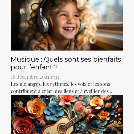
Musique : Quels sont ses bienfaits
pour l’enfant ?
16 décembre 2021 17:31
Les mélanges, les rythmes, les voix et les sons
contribuent à créer des liens et à éveiller des...